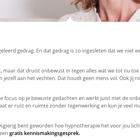
eleerd gedrag. En dat gedrag is zo ingesleten dat we niet e
, maar dat druist onbewust in tegen alles wat we tot nu to
en jezelf aan het vechten. Dat houdt geen mens vol. Ook jij ni
 focus op je bewuste gedachten en werkt juist met de onbe
at er rust en ruimte zonder tegenwerking en kun je veel m
wsgierig bent geworden hoe hypnotherapie het voor jou lich
 een
gratis kennismakingsgesprek.