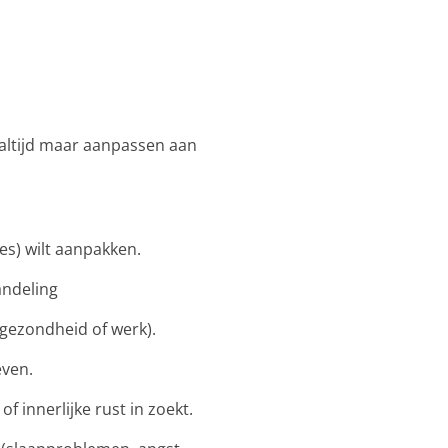
e altijd maar aanpassen aan
es) wilt aanpakken.
andeling
n gezondheid of werk).
even.
f innerlijke rust in zoekt.