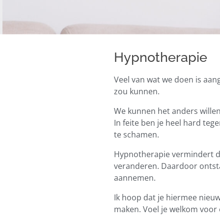
Hypnotherapie
Veel van wat we doen is aang
zou kunnen.
We kunnen het anders willen
In feite ben je heel hard teg
te schamen.
Hypnotherapie vermindert de
veranderen. Daardoor ontsta
aannemen.
Ik hoop dat je hiermee nieu
maken.
Voel je welkom voor