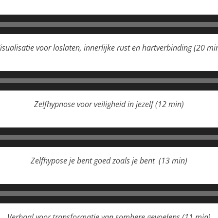
Audiospeler
isualisatie voor loslaten, innerlijke rust en hartverbinding (20 mi
Audiospeler
Zelfhypnose voor veiligheid in jezelf (12 min)
Audiospeler
Zelfhypose je bent goed zoals je bent (13 min)
Audiospeler
Verhaal voor transformatie van sombere gevoelens (11 min)