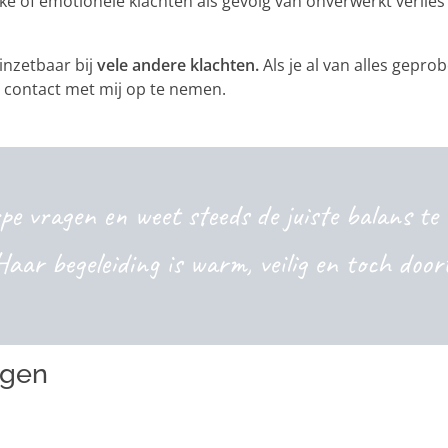
ijke of emotionele klachten als gevolg van onverwerkt verlie
inzetbaar bij
vele andere klachten.
Als je al van alles gepro
m contact met mij op te nemen.
rpe vragen en weet steeds de juiste balans te
Haar begeleiding is warm, veilig en toch doo
agen