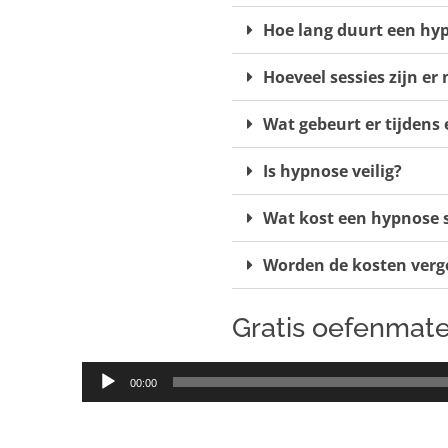
Hoe lang duurt een hyp
Hoeveel sessies zijn er
Wat gebeurt er tijdens
Is hypnose veilig?
Wat kost een hypnose s
Worden de kosten verg
Gratis oefenmate
00:00