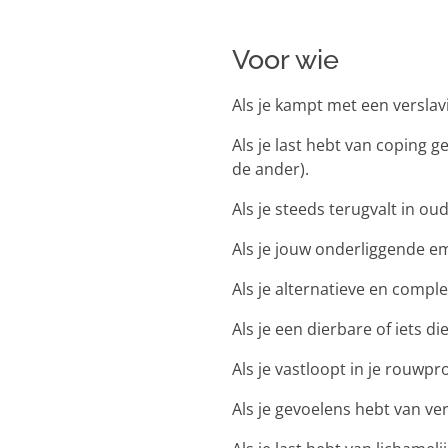
Voor wie
Als je kampt met een verslav
Als je last hebt van coping g
de ander).
Als je steeds terugvalt in o
Als je jouw onderliggende em
Als je alternatieve en compl
Als je een dierbare of iets d
Als je vastloopt in je rouwp
Als je gevoelens hebt van ver