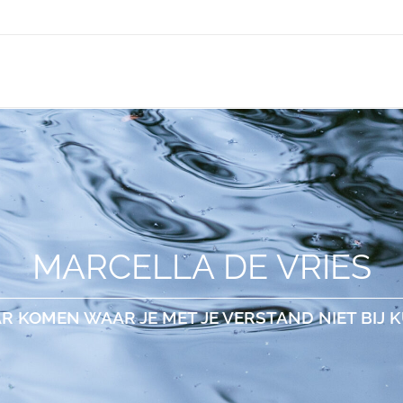
MARCELLA DE VRIES
R KOMEN WAAR JE MET JE VERSTAND NIET BIJ 