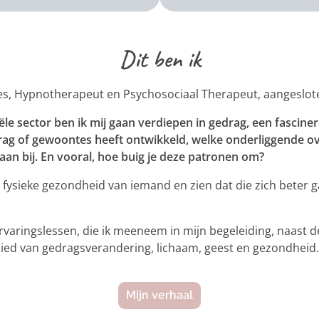
Dit ben ik
ies, Hypnotherapeut en Psychosociaal Therapeut, aangeslot
iële sector ben ik mij gaan verdiepen in gedrag, een fasci
ag of gewoontes heeft ontwikkeld, welke onderliggende ov
an bij. En vooral, hoe buig je deze patronen om?
fysieke gezondheid van iemand en zien dat die zich beter ga
ervaringslessen, die ik meeneem in mijn begeleiding, naast 
bied van gedragsverandering, lichaam, geest en gezondheid.
Mijn verhaal