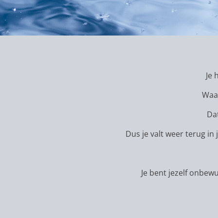
Je 
Waar
Dat
Dus je valt weer terug in
Je bent jezelf onbew