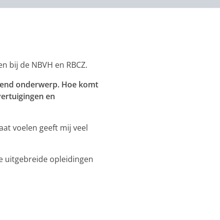
en bij de NBVH en RBCZ.
nerend onderwerp. Hoe komt
ertuigingen en
at voelen geeft mij veel
de uitgebreide opleidingen