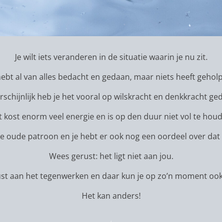
Je wilt iets veranderen in de situatie waarin je nu zit.
hebt al van alles bedacht en gedaan, maar niets heeft gehol
schijnlijk heb je het vooral op wilskracht en denkkracht ge
 kost enorm veel energie en is op den duur niet vol te hou
 je oude patroon en je hebt er ook nog een oordeel over dat h
Wees gerust: het ligt niet aan jou.
ust aan het tegenwerken en daar kun je op zo’n moment ook
Het kan anders!