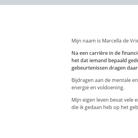
Mijn naam is Marcella de Vr
Na een carrière in de financ
het dat iemand bepaald gedr
gebeurtenissen dragen daara
Bijdragen aan de mentale en 
energie en voldoening.
Mijn eigen leven bevat vele 
die ik gedaan heb op het ge