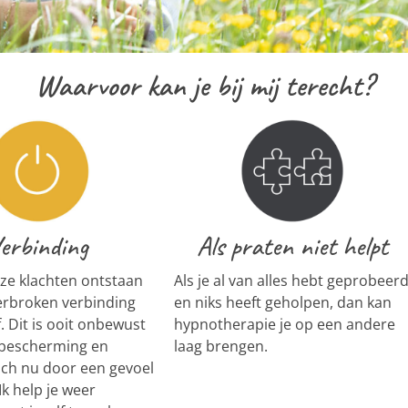
Waarvoor kan je bij mij terecht?
erbinding
Als praten niet helpt
ze klachten ontstaan
Als je al van alles hebt geprobeer
erbroken verbinding
en niks heeft geholpen, dan kan
. Dit is ooit onbewust
hypnotherapie je op een andere
 bescherming en
laag brengen.
ich nu door een gevoel
Ik help je weer