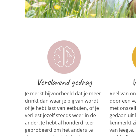
Verslavend gedrag
V
Je merkt bijvoorbeeld dat je meer
Veel van on
drinkt dan waar je blij van wordt,
door een v
of je hebt last van eetbuien, of je
met onszelf
verliest jezelf steeds weer in de
gedaan uit
ander. Je hebt al honderd keer
kenmerkt z
geprobeerd om het anders te
van leegte. 