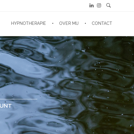
HYPNOTHERAPIE
OVER MIJ
CONTACT
KUNT