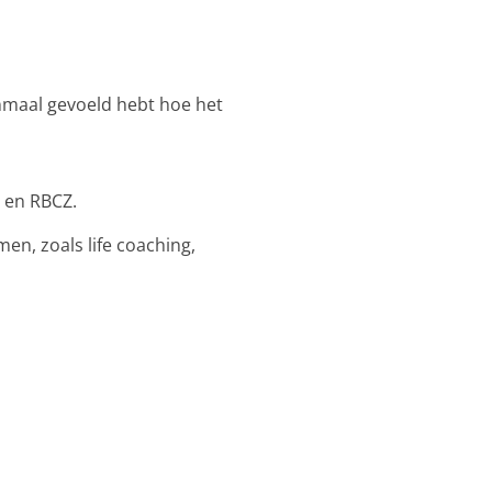
enmaal gevoeld hebt hoe het
 en RBCZ.
en, zoals life coaching,