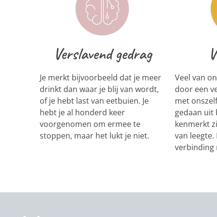
Verslavend gedrag
V
Je merkt bijvoorbeeld dat je meer
Veel van on
drinkt dan waar je blij van wordt,
door een v
of je hebt last van eetbuien. Je
met onszelf
hebt je al honderd keer
gedaan uit
voorgenomen om ermee te
kenmerkt z
stoppen, maar het lukt je niet.
van leegte. 
verbinding 