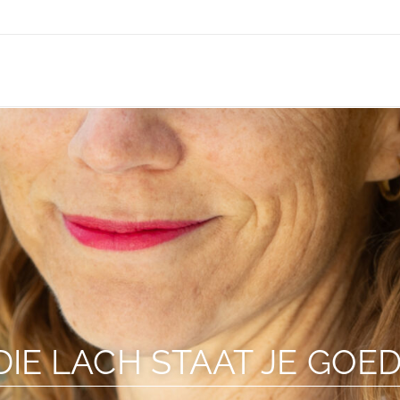
DIE LACH STAAT JE GOED