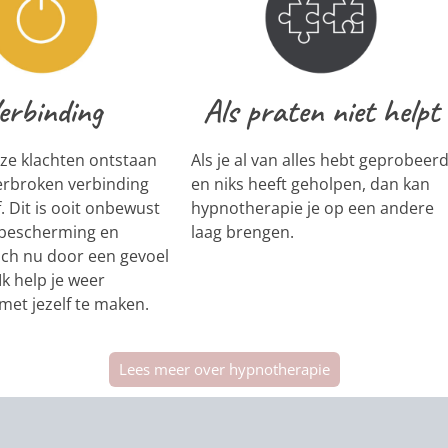
erbinding
Als praten niet helpt
ze klachten ontstaan
Als je al van alles hebt geprobeer
erbroken verbinding
en niks heeft geholpen, dan kan
. Dit is ooit onbewust
hypnotherapie je op een andere
 bescherming en
laag brengen.
ich nu door een gevoel
Ik help je weer
met jezelf te maken.
Lees meer over hypnotherapie