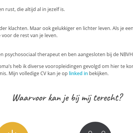
ust, die altijd al in jezelf is.
der klachten. Maar ook gelukkiger en lichter leven. Als je e
voor de rest van je leven.
en psychosociaal therapeut en ben aangesloten bij de NBVH
ma’s heb ik diverse vooropleidingen gevolgd om hier te kom
s. Mijn volledige CV kan je op
linked in
bekijken.
Waarvoor kan je bij mij terecht?