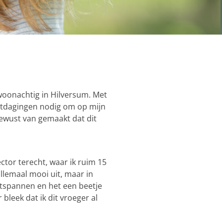
woonachtig in Hilversum. Met
e uitdagingen nodig om op mijn
bewust van gemaakt dat dit
ctor terecht, waar ik ruim 15
llemaal mooi uit, maar in
ntspannen en het een beetje
bleek dat ik dit vroeger al