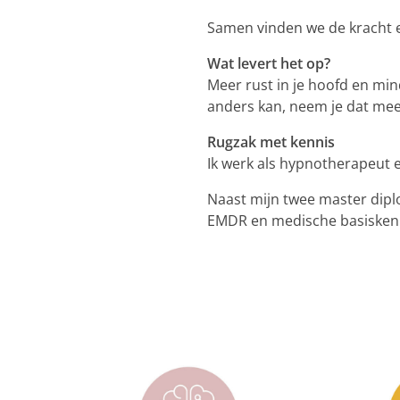
Samen vinden we de kracht en r
Wat levert het op?
Meer rust in je hoofd en min
anders kan, neem je dat mee 
Rugzak met kennis
Ik werk als hypnotherapeut 
Naast mijn twee master diplo
EMDR en medische basiskenni