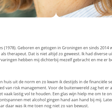
ies (1978). Geboren en getogen in Groningen en sinds 2014 
k als therapeut. Dat is niet altijd zo geweest. Ik had divers
ervaringen hebben mij dichterbij mezelf gebracht en me er 
 huis uit de norm en zo kwam ik destijds in de financiële se
ied van risk management. Voor de buitenwereld zag het er a
t vaak lastig vol te houden. Een glas wijn hielp me om te o
ontspannen met alcohol gingen hand aan hand bij mij. Later 
ar daar was ik me toen nog niet zo van bewust.