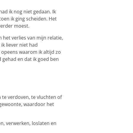
ad ik nog niet gedaan. Ik
oen ik ging scheiden. Het
 verder moest.
het verlies van mijn relatie,
ik liever niet had
 opeens waarom ik altijd zo
had gehad en dat ik goed ben
 te verdoven, te vluchten of
n gewoonte, waardoor het
n, verwerken, loslaten en