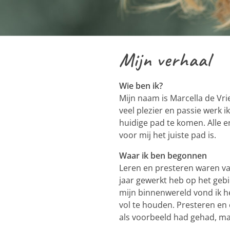
Mijn verhaal
Wie ben ik?
Mijn naam is Marcella de Vr
veel plezier en passie werk i
huidige pad te komen. Alle 
voor mij het juiste pad is.
Waar ik ben begonnen
Leren en presteren waren van
jaar gewerkt heb op het geb
mijn binnenwereld vond ik he
vol te houden. Presteren en 
als voorbeeld had gehad, ma